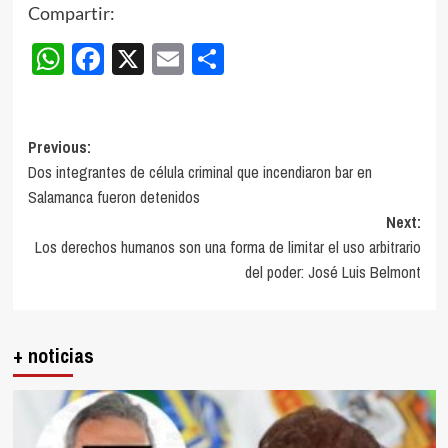
Compartir:
WhatsApp
Facebook
X
Email
Compartir
Post
Previous:
Dos integrantes de célula criminal que incendiaron bar en
navigation
Salamanca fueron detenidos
Next:
Los derechos humanos son una forma de limitar el uso arbitrario
del poder: José Luis Belmont
+ noticias