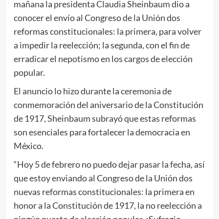
mañana la presidenta Claudia Sheinbaum dio a
conocer el envío al Congreso de la Unión dos
reformas constitucionales: la primera, para volver
a impedir la reelección; la segunda, con el fin de
erradicar el nepotismo en los cargos de elección
popular.
El anuncio lo hizo durante la ceremonia de
conmemoración del aniversario de la Constitución
de 1917, Sheinbaum subrayó que estas reformas
son esenciales para fortalecer la democracia en
México.
“Hoy 5 de febrero no puedo dejar pasar la fecha, así
que estoy enviando al Congreso de la Unión dos
nuevas reformas constitucionales: la primera en
honor a la Constitución de 1917, la no reelección a
ningún puesto de elección popular. ¡Sufragio