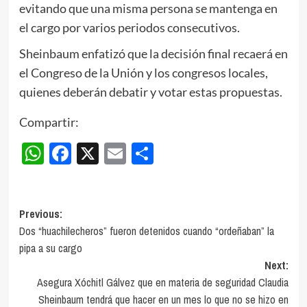
evitando que una misma persona se mantenga en
el cargo por varios periodos consecutivos.
Sheinbaum enfatizó que la decisión final recaerá en
el Congreso de la Unión y los congresos locales,
quienes deberán debatir y votar estas propuestas.
Compartir:
WhatsApp
Facebook
X
Email
Compartir
Post
Previous:
Dos “huachilecheros” fueron detenidos cuando “ordeñaban” la
navigation
pipa a su cargo
Next:
Asegura Xóchitl Gálvez que en materia de seguridad Claudia
Sheinbaum tendrá que hacer en un mes lo que no se hizo en