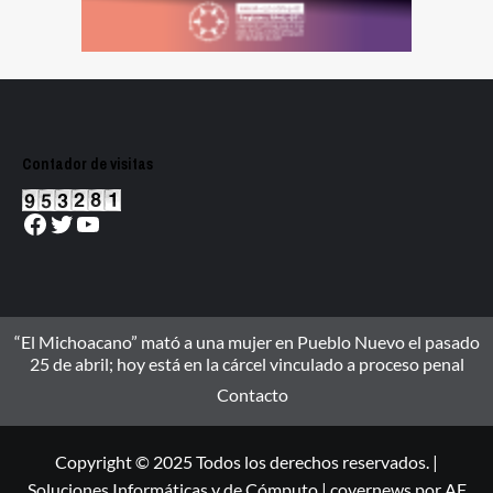
Contador de visitas
Facebook
Twitter
YouTube
“El Michoacano” mató a una mujer en Pueblo Nuevo el pasado
25 de abril; hoy está en la cárcel vinculado a proceso penal
Contacto
Copyright © 2025 Todos los derechos reservados. |
Soluciones Informáticas y de Cómputo
|
covernews
por AF