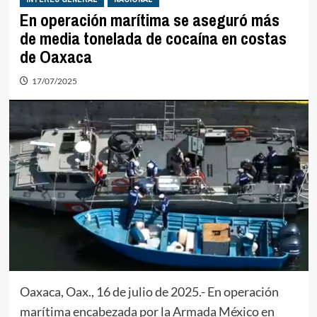
En operación marítima se aseguró más
de media tonelada de cocaína en costas
de Oaxaca
17/07/2025
Oaxaca, Oax., 16 de julio de 2025.- En operación
marítima encabezada por la Armada México en