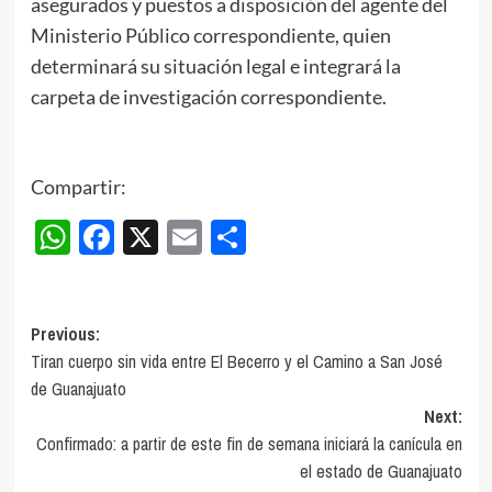
asegurados y puestos a disposición del agente del
Ministerio Público correspondiente, quien
determinará su situación legal e integrará la
carpeta de investigación correspondiente.
Compartir:
WhatsApp
Facebook
X
Email
Compartir
Post
Previous:
Tiran cuerpo sin vida entre El Becerro y el Camino a San José
navigation
de Guanajuato
Next:
Confirmado: a partir de este fin de semana iniciará la canícula en
el estado de Guanajuato