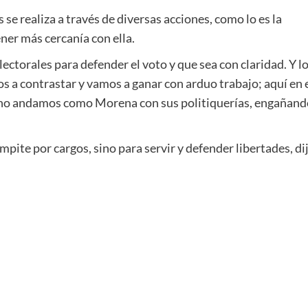
se realiza a través de diversas acciones, como lo es la
ener más cercanía con ella.
ctorales para defender el voto y que sea con claridad. Y l
 a contrastar y vamos a ganar con arduo trabajo; aquí en 
 no andamos como Morena con sus politiquerías, engañand
mpite por cargos, sino para servir y defender libertades, di