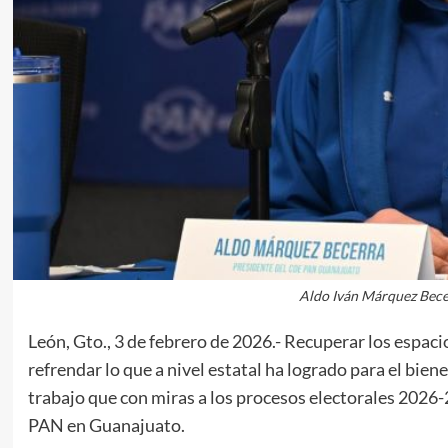
Aldo Iván Márquez Becer
León, Gto., 3 de febrero de 2026.- Recuperar los espaci
refrendar lo que a nivel estatal ha logrado para el biene
trabajo que con miras a los procesos electorales 2026-2
PAN en Guanajuato.