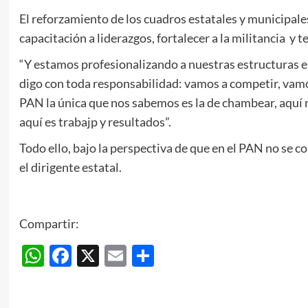
El reforzamiento de los cuadros estatales y municipales 
capacitación a liderazgos, fortalecer a la militancia y t
“Y estamos profesionalizando a nuestras estructuras ele
digo con toda responsabilidad: vamos a competir, vamos
PAN la única que nos sabemos es la de chambear, aquí
aquí es trabajp y resultados”.
Todo ello, bajo la perspectiva de que en el PAN no se co
el dirigente estatal.
Compartir:
WhatsApp
Facebook
X
Email
Compartir