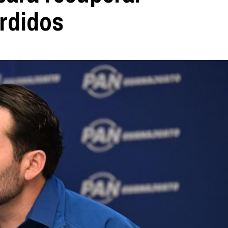
erdidos