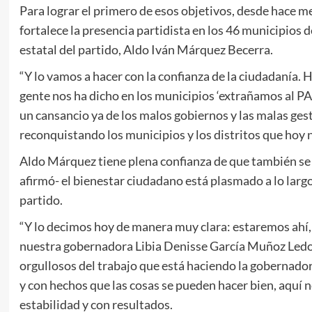
Para lograr el primero de esos objetivos, desde hace mes
fortalece la presencia partidista en los 46 municipios 
estatal del partido, Aldo Iván Márquez Becerra.
“Y lo vamos a hacer con la confianza de la ciudadanía
gente nos ha dicho en los municipios ‘extrañamos al P
un cansancio ya de los malos gobiernos y las malas ge
reconquistando los municipios y los distritos que hoy
Aldo Márquez tiene plena confianza de que también se 
afirmó- el bienestar ciudadano está plasmado a lo larg
partido.
“Y lo decimos hoy de manera muy clara: estaremos ahí, 
nuestra gobernadora Libia Denisse García Muñoz Ledo.
orgullosos del trabajo que está haciendo la gobernad
y con hechos que las cosas se pueden hacer bien, aquí n
estabilidad y con resultados.