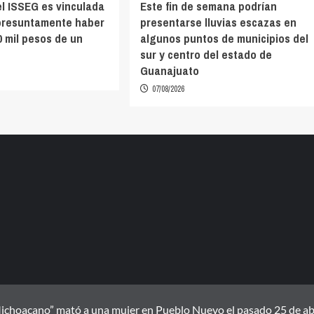
l ISSEG es vinculada
Este fin de semana podrían
presuntamente haber
presentarse lluvias escazas en
0 mil pesos de un
algunos puntos de municipios del
sur y centro del estado de
Guanajuato
07/08/2026
ichoacano” mató a una mujer en Pueblo Nuevo el pasado 25 de abril