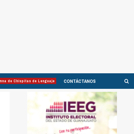
CONTÁCTANOS
mna de Chispitas de Lenguaje