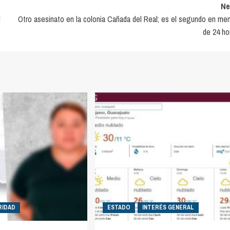
Ne
l
Otro asesinato en la colonia Cañada del Real; es el segundo en me
de 24 ho
RIDAD
ESTADO
INTERÉS GENERAL