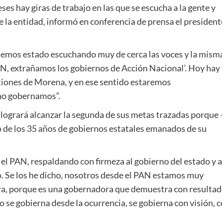
es hay giras de trabajo en las que se escucha a la gente y
de la entidad, informó en conferencia de prensa el president
. Hemos estado escuchando muy de cerca las voces y la mism
AN, extrañamos los gobiernos de Acción Nacional’. Hoy hay
stiones de Morena, y en ese sentido estaremos
 no gobernamos”.
logrará alcanzar la segunda de sus metas trazadas porque 
o de los 35 años de gobiernos estatales emanados de su
el PAN, respaldando con firmeza al gobierno del estado y a
 Se los he dicho, nosotros desde el PAN estamos muy
ora, porque es una gobernadora que demuestra con resulta
o se gobierna desde la ocurrencia, se gobierna con visión, 