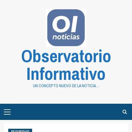
Saltar
al
contenido
Observatorio
Informativo
UN CONCEPTO NUEVO DE LA NOTICIA…
Primary
Menu
SEGURIDAD