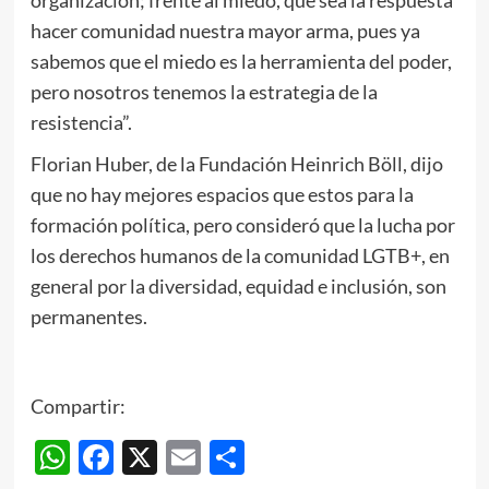
organización; frente al miedo, que sea la respuesta
hacer comunidad nuestra mayor arma, pues ya
sabemos que el miedo es la herramienta del poder,
pero nosotros tenemos la estrategia de la
resistencia”.
Florian Huber, de la Fundación Heinrich Böll, dijo
que no hay mejores espacios que estos para la
formación política, pero consideró que la lucha por
los derechos humanos de la comunidad LGTB+, en
general por la diversidad, equidad e inclusión, son
permanentes.
Compartir:
WhatsApp
Facebook
X
Email
Compartir