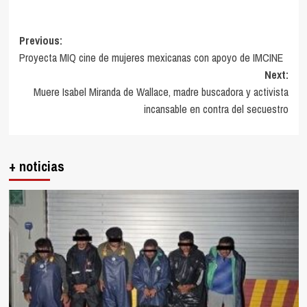
Post
Previous:
Proyecta MIQ cine de mujeres mexicanas con apoyo de IMCINE
navigation
Next:
Muere Isabel Miranda de Wallace, madre buscadora y activista
incansable en contra del secuestro
+ noticias