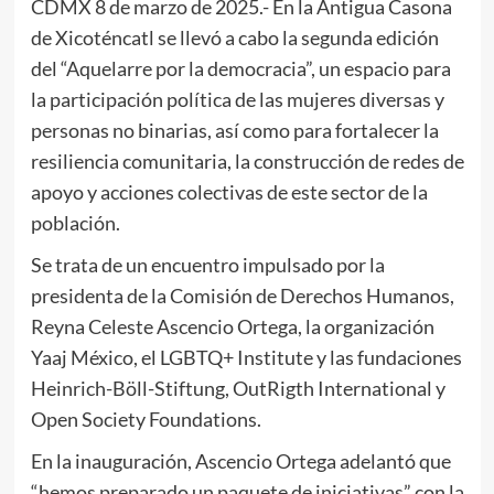
CDMX 8 de marzo de 2025.- En la Antigua Casona
de Xicoténcatl se llevó a cabo la segunda edición
del “Aquelarre por la democracia”, un espacio para
la participación política de las mujeres diversas y
personas no binarias, así como para fortalecer la
resiliencia comunitaria, la construcción de redes de
apoyo y acciones colectivas de este sector de la
población.
Se trata de un encuentro impulsado por la
presidenta de la Comisión de Derechos Humanos,
Reyna Celeste Ascencio Ortega, la organización
Yaaj México, el LGBTQ+ Institute y las fundaciones
Heinrich-Böll-Stiftung, OutRigth International y
Open Society Foundations.
En la inauguración, Ascencio Ortega adelantó que
“hemos preparado un paquete de iniciativas” con la