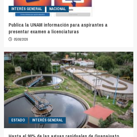
INTERÉS GENERAL
NACIONAL
Publica la UNAM información para aspirantes a
presentar examen a licenciaturas
05/08/2026
ESTADO
INTERÉS GENERAL
Hasta el 90% de las aguas residuales de Guanajuato