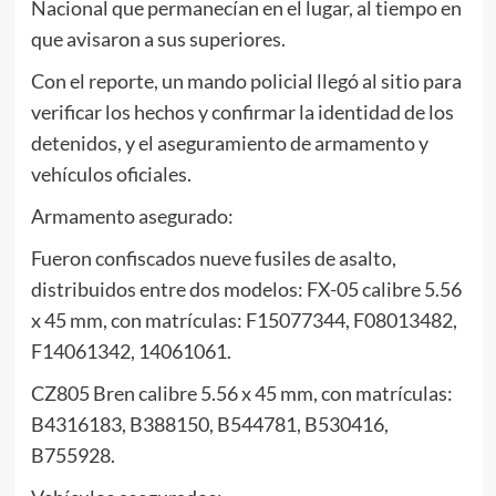
Nacional que permanecían en el lugar, al tiempo en
que avisaron a sus superiores.
Con el reporte, un mando policial llegó al sitio para
verificar los hechos y confirmar la identidad de los
detenidos, y el aseguramiento de armamento y
vehículos oficiales.
Armamento asegurado:
Fueron confiscados nueve fusiles de asalto,
distribuidos entre dos modelos: FX-05 calibre 5.56
x 45 mm, con matrículas: F15077344, F08013482,
F14061342, 14061061.
CZ805 Bren calibre 5.56 x 45 mm, con matrículas:
B4316183, B388150, B544781, B530416,
B755928.