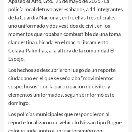
Apaseo el Alto, Gto., 25 de mayo de 2025.- La
policía local detuvo ayer -sábado-, a 11 integrantes
de la Guardia Nacional, entre ellas tres oficiales,
uno uniformado y dos vestidos de civil, en los
momentos que robaban combustible de una toma
clandestina ubicada en el macro libramiento
Celaya-Palmillas, a la altura de la comunidad El
Espejo.
Los hechos se descubrieron luego de un reporte
ciudadano en el que se señalaba “movimientos
sospechosos” con la participación de civiles y
elementos uniformados, según se informó este
domingo.
Los policías municipales que respondieron al
reporte localizaron un vehículo Nissan tipo Rogue
color guinda, junto a un tractocamión con