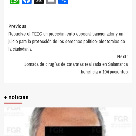
Post
Previous:
Resuelve el TEEG un procedimiento especial sancionador y un
navigation
juicio para la protección de los derechos político-electorales de
la ciudadanía
Next:
Jornada de cirugías de cataratas realizada en Salamanca
beneficia a 104 pacientes
+ noticias