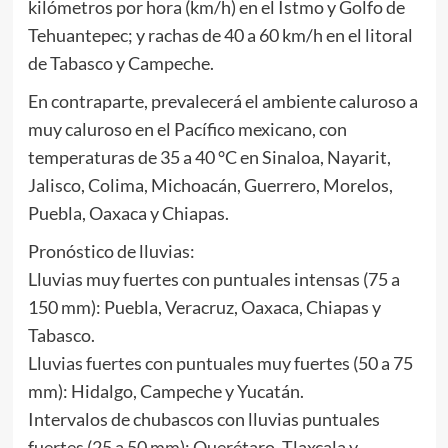
kilómetros por hora (km/h) en el Istmo y Golfo de
Tehuantepec; y rachas de 40 a 60 km/h en el litoral
de Tabasco y Campeche.
En contraparte, prevalecerá el ambiente caluroso a
muy caluroso en el Pacífico mexicano, con
temperaturas de 35 a 40 °C en Sinaloa, Nayarit,
Jalisco, Colima, Michoacán, Guerrero, Morelos,
Puebla, Oaxaca y Chiapas.
Pronóstico de lluvias:
Lluvias muy fuertes con puntuales intensas (75 a
150 mm): Puebla, Veracruz, Oaxaca, Chiapas y
Tabasco.
Lluvias fuertes con puntuales muy fuertes (50 a 75
mm): Hidalgo, Campeche y Yucatán.
Intervalos de chubascos con lluvias puntuales
fuertes (25 a 50 mm): Querétaro, Tlaxcala y