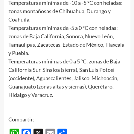
Temperaturas mínimas de -10 a -5 °C con heladas:
zonas montañosas de Chihuahua, Durango y
Coahuila.
Temperaturas mínimas de -5 a 0 °C con heladas:
zonas de Baja California, Sonora, Nuevo León,
Tamaulipas, Zacatecas, Estado de México, Tlaxcala
y Puebla.
Temperaturas mínimas de 0 a 5 °C: zonas de Baja
California Sur, Sinaloa (sierra), San Luis Potosí
(occidente), Aguascalientes, Jalisco, Michoacán,
Guanajuato (zonas altas y sierras), Querétaro,
Hidalgo y Veracruz.
Compartir:
WhatsApp
Facebook
X
Email
Compartir