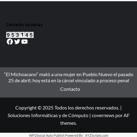
Contador de visitas
Facebook
Twitter
YouTube
“El Michoacano” mató a una mujer en Pueblo Nuevo el pasado
25 de abril; hoy está en la cárcel vinculado a proceso penal
Contacto
Copyright © 2025 Todos los derechos reservados. |
Soluciones Informáticas y de Cómputo
|
covernews
por AF
themes.
WP2Social Auto Publish
Powered By :
XYZScripts.com