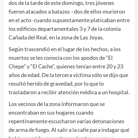
dos de la tarde de este domingo, tres jóvenes
fueron atacados a balazos –dos de ellos murieron
en el acto- cuando supuestamente platicaban entre
los edificios departamentales 3 y 7 de la colonia
Cañada del Real, en la zona de Las Joyas.
Según trascendió en el lugar de los hechos, a los
muertos se les conocía con los apodos de “El
Chepe” y “El Cache”, quienes tenían entre 20 y 23
años de edad. De la tercera víctima sólo se dijo que
resultó herido de gravedad, por lo que lo
trasladaron a recibir atención médica a un hospital.
Los vecinos de la zona informaron que se
encontraban en sus hogares cuando
repentinamente escucharon varias detonaciones
de arma de fuego. Al salir a la calle para indagar qué