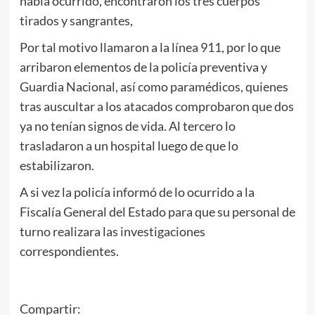
había ocurrido, encontraron los tres cuerpos
tirados y sangrantes,
Por tal motivo llamaron a la línea 911, por lo que
arribaron elementos de la policía preventiva y
Guardia Nacional, así como paramédicos, quienes
tras auscultar a los atacados comprobaron que dos
ya no tenían signos de vida. Al tercero lo
trasladaron a un hospital luego de que lo
estabilizaron.
A si vez la policía informó de lo ocurrido a la
Fiscalía General del Estado para que su personal de
turno realizara las investigaciones
correspondientes.
Compartir: