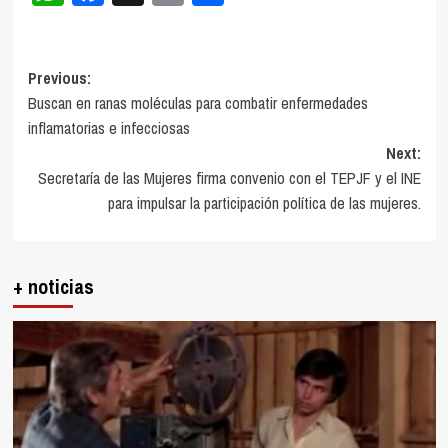
Post
Previous:
Buscan en ranas moléculas para combatir enfermedades
navigation
inflamatorias e infecciosas
Next:
Secretaría de las Mujeres firma convenio con el TEPJF y el INE
para impulsar la participación política de las mujeres.
+ noticias