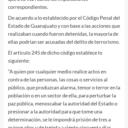
correspondientes.
De acuerdo a lo establecido por el Código Penal del
Estado de Guanajuato y con base a las acciones que
realizaban cuando fueron detenidas, la mayoría de
ellas podrían ser acusadas del delito de terrorismo.
El artículo 245 de dicho código establece lo
siguiente:
“A quien por cualquier medio realice actos en
contra de las personas, las cosas o servicios al
público, que produzcan alarma, temor o terror en la
población o en un sector de ella, para perturbar la
paz pública, menoscabar la autoridad del Estado o
presionar a la autoridad para que tome una
determinación, se le impondrá prisión de tres a
quince años y de treinta a ciento cincuenta días