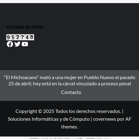
Contador de visitas
Facebook
Twitter
YouTube
“El Michoacano” mató a una mujer en Pueblo Nuevo el pasado
25 de abril; hoy está en la cárcel vinculado a proceso penal
Contacto
Copyright © 2025 Todos los derechos reservados. |
Soluciones Informáticas y de Cómputo
|
covernews
por AF
themes.