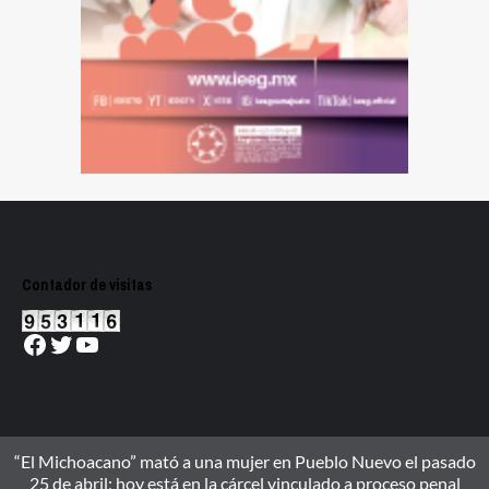
Contador de visitas
Facebook
Twitter
YouTube
“El Michoacano” mató a una mujer en Pueblo Nuevo el pasado
25 de abril; hoy está en la cárcel vinculado a proceso penal