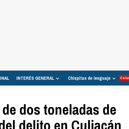
ONAL
INTERÉS GENERAL
Chispitas de lenguaje
Colu
 de dos toneladas de
del delito en Culiacán