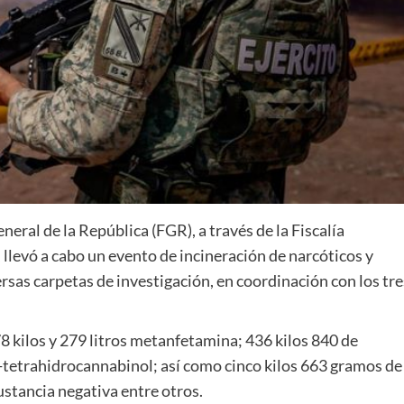
neral de la República (FGR), a través de la Fiscalía
llevó a cabo un evento de incineración de narcóticos y
rsas carpetas de investigación, en coordinación con los tre
78 kilos y 279 litros metanfetamina; 436 kilos 840 de
9-tetrahidrocannabinol; así como cinco kilos 663 gramos de
stancia negativa entre otros.