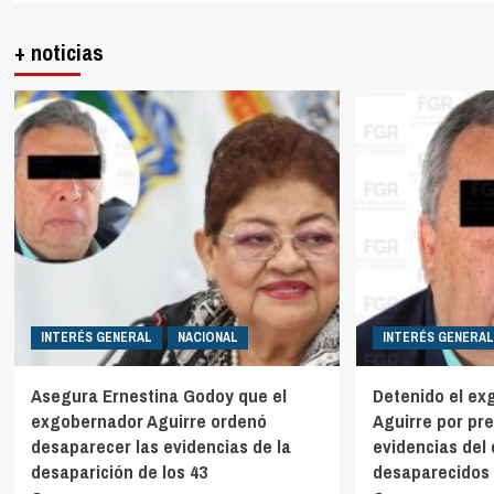
+ noticias
INTERÉS GENERAL
NACIONAL
INTERÉS GENERAL
Asegura Ernestina Godoy que el
Detenido el ex
exgobernador Aguirre ordenó
Aguirre por pr
desaparecer las evidencias de la
evidencias del 
desaparición de los 43
desaparecidos 