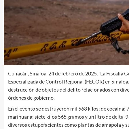
Culiacán, Sinaloa, 24 de febrero de 2025.- La Fiscalía Ge
Especializada de Control Regional (FECOR) en Sinaloa, 
destrucción de objetos del delito relacionados con dive
órdenes de gobierno.
En el evento se destruyeron mil 568 kilos; de cocaína; 
marihuana; siete kilos 565 gramos y un litro de delta-
diversos estupefacientes como plantas de amapola y su