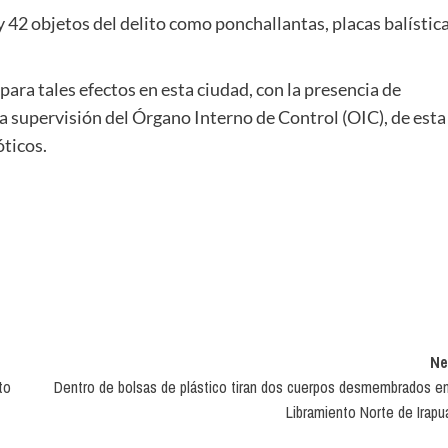
2 objetos del delito como ponchallantas, placas balística
para tales efectos en esta ciudad, con la presencia de
la supervisión del Órgano Interno de Control (OIC), de esta
óticos.
Ne
to
Dentro de bolsas de plástico tiran dos cuerpos desmembrados en
Libramiento Norte de Irapu