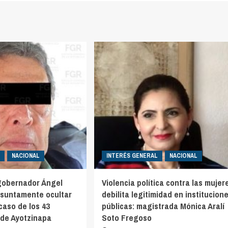
NACIONAL
INTERÉS GENERAL
NACIONAL
gobernador Ángel
Violencia política contra las mujer
esuntamente ocultar
debilita legitimidad en institucion
caso de los 43
públicas: magistrada Mónica Aralí
de Ayotzinapa
Soto Fregoso