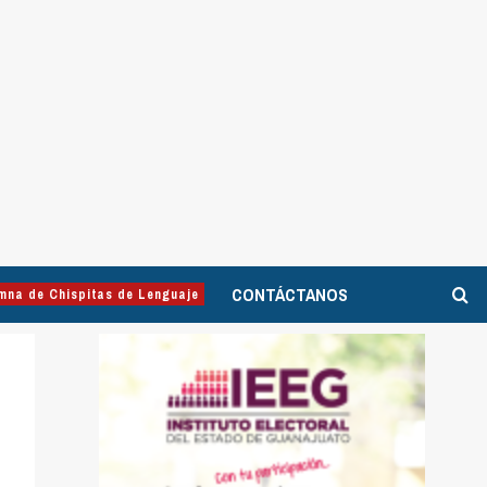
CONTÁCTANOS
mna de Chispitas de Lenguaje