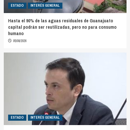
ESTADO
INTERÉS GENERAL
Hasta el 90% de las aguas residuales de Guanajuato
capital podrán ser reutilizadas, pero no para consumo
humano
05/08/2026
ESTADO
INTERÉS GENERAL