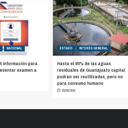
NACIONAL
ESTADO
INTERÉS GENERAL
M información para
Hasta el 90% de las aguas
resentar examen a
residuales de Guanajuato capital
podrán ser reutilizadas, pero no
para consumo humano
05/08/2026