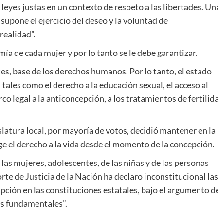
leyes justas en un contexto de respeto a las libertades. Un
supone el ejercicio del deseo y la voluntad de
realidad”.
ía de cada mujer y por lo tanto se le debe garantizar.
es, base de los derechos humanos. Por lo tanto, el estado
tales como el derecho a la educación sexual, el acceso al
rco legal a la anticoncepción, a los tratamientos de fertilid
latura local, por mayoría de votos, decidió mantener en la
ge el derecho a la vida desde el momento de la concepción.
las mujeres, adolescentes, de las niñas y de las personas
te de Justicia de la Nación ha declaro inconstitucional las
pción en las constituciones estatales, bajo el argumento d
os fundamentales”.