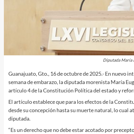
Diputada María E
Guanajuato, Gto., 16 de octubre de 2025.- En nuevo int
semana de embarazo, la diputada morenista María Eugen
artículo 4 de la Constitución Política del estado y ref
El artículo establece que para los efectos de la Consti
desde su concepción hasta su muerte natural, lo cual ate
diputada.
“Es un derecho que no debe estar acotado por preceptos