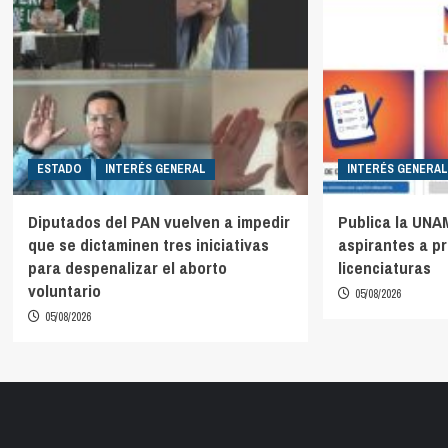
ESTADO
INTERÉS GENERAL
INTERÉS GENERAL
Diputados del PAN vuelven a impedir
Publica la UNA
que se dictaminen tres iniciativas
aspirantes a p
para despenalizar el aborto
licenciaturas
voluntario
05/08/2026
05/08/2026