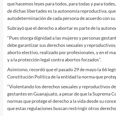
que hacemos leyes para todos, para todas y para todes, 
de dichas libertades es la autonomía reproductiva, que 
autodeterminación de cada persona de acuerdo con su 
Subrayó que el derecho a abortar es parte de la autonom
“Pues otorga dignidad a las mujeres y personas gestant
debe garantizar sus derechos sexuales y reproductivos, 
aborto electivo, realizado por profesionales, y en el ma
y a la protección legal contra abortos forzados”.
Asimismo, recordó que el pasado 29 de mayo la 66 legis
Constitución Política de la entidad la norma que prote
“Violentando los derechos sexuales y reproductivos de 
gestantes en Guanajuato, a pesar de que la Suprema Cor
normas que protege el derecho a la vida desde su conce
que estas regulaciones buscan restringir otros derech