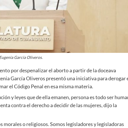
ugenia García Oliveros.
ento por despenalizar el aborto a partir de la doceava
ia García Oliveros presentó una iniciativa para derogar 
ormar el Código Penal en esa misma materia.
tución y leyes que de ella emanen, persona es todo ser hum
nta contra el derecho a decidir de las mujeres, dijo la
 morales o religiosos. Somos legisladores y legisladoras