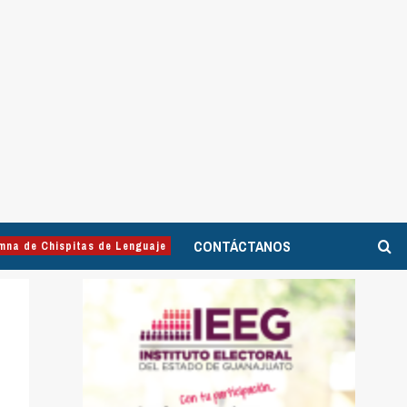
CONTÁCTANOS
mna de Chispitas de Lenguaje