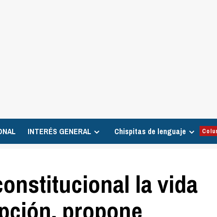
ONAL
INTERÉS GENERAL
Chispitas de lenguaje
Colu
onstitucional la vida
epción, propone