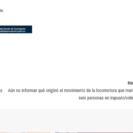
Ne
ás
Aún no informan qué originó el movimiento de la locomotora que mat
seis personas en Irapuato/vi