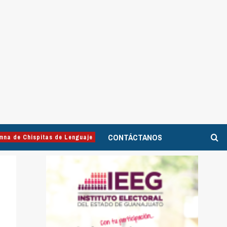
CONTÁCTANOS
mna de Chispitas de Lenguaje