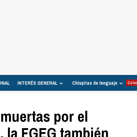
ONAL
INTERÉS GENERAL
Chispitas de lenguaje
Colu
 muertas por el
to, la FGEG también