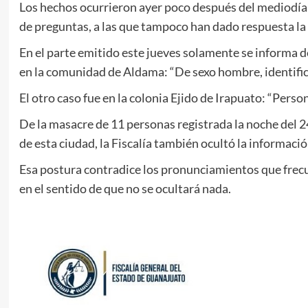
Los hechos ocurrieron ayer poco después del mediodía 
de preguntas, a las que tampoco han dado respuesta la 
En el parte emitido este jueves solamente se informa de
en la comunidad de Aldama: “De sexo hombre, identifi
El otro caso fue en la colonia Ejido de Irapuato: “Perso
De la masacre de 11 personas registrada la noche del 2
de esta ciudad, la Fiscalía también ocultó la informació
Esa postura contradice los pronunciamientos que frecu
en el sentido de que no se ocultará nada.