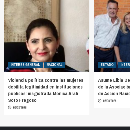
INTERÉS GENERAL
NACIONAL
ESTADO
INTE
Violencia política contra las mujeres
Asume Libia De
debilita legitimidad en instituciones
de la Asociaci
públicas: magistrada Mónica Aralí
de Acción Naci
Soto Fregoso
06/08/2026
06/08/2026