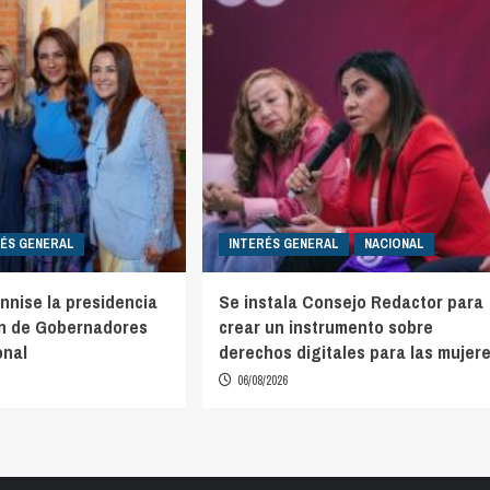
RÉS GENERAL
INTERÉS GENERAL
NACIONAL
nnise la presidencia
Se instala Consejo Redactor para
ón de Gobernadores
crear un instrumento sobre
onal
derechos digitales para las mujer
06/08/2026