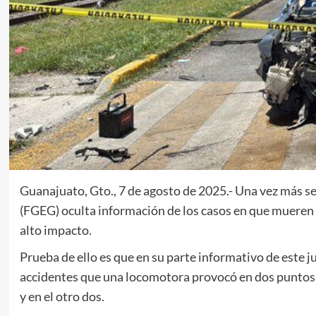
Guanajuato, Gto., 7 de agosto de 2025.- Una vez más se
(FGEG) oculta información de los casos en que mueren v
alto impacto.
Prueba de ello es que en su parte informativo de este j
accidentes que una locomotora provocó en dos puntos 
y en el otro dos.