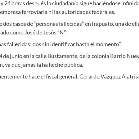
y 24 horas después la ciudadanía sigue haciéndose infinid
empresa ferroviaria ni las autoridades federales.
 dos casos de “personas fallecidas” en Irapuato, una de ell
cado como José de Jesús “N”.
nas fallecidas: dos sin identificar hasta el momento”.
4 de junio en la calle Bustamente, de la colonia Barrio Nue
n, ya que jamás la ha hecho pública.
entemente hace el fiscal general, Gerardo Vázquez Alatris