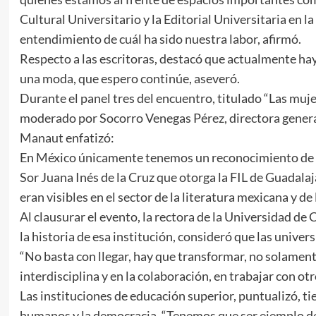
Cultural Universitario y la Editorial Universitaria en la
entendimiento de cuál ha sido nuestra labor, afirmó.
Respecto a las escritoras, destacó que actualmente hay
una moda, que espero continúe, aseveró.
Durante el panel tres del encuentro, titulado “Las muje
moderado por Socorro Venegas Pérez, directora genera
Manaut enfatizó:
En México únicamente tenemos un reconocimiento de lit
Sor Juana Inés de la Cruz que otorga la FIL de Guadalaj
eran visibles en el sector de la literatura mexicana y de 
Al clausurar el evento, la rectora de la Universidad de
la historia de esa institución, consideró que las unive
“No basta con llegar, hay que transformar, no solament
interdisciplina y en la colaboración, en trabajar con otr
Las instituciones de educación superior, puntualizó, ti
humanos y la democracia. “Tenemos que ser ejemplo de