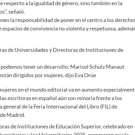
e respecto a la igualdad de género, sino también en la
os”, señaló.
enen la responsabilidad de poner en el centro a los derecho
 espacios de convivencia no violenta y respetuosa, ademá
as de Universidades y Directoras de Instituciones de
y podemos tener un desarrollo: Marisol Schulz Manaut
están dirigidos por mujeres, dijo Eva Orúe
mujeres en el mundo editorial va en aumento especialment
 las escritoras en español aún son minoría frente a los
general de la Feria Internacional del Libro (FIL) de
o de Madrid.
oras de Instituciones de Educación Superior, celebrado en
niversitarias y los Universitarios 2025, expresaron que la