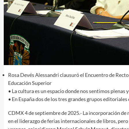
Rosa Devés Alessandri clausuró el Encuentro de Rector
Educación Superior
• La cultura es un espacio donde nos sentimos plenas 
• En España dos de los tres grandes grupos editoriales 
CDMX 4 de septiembre de 2025.- La incorporación de 
en el liderazgo de ferias internacionales de libros, pero
varones, coincidieron Marisol Schulz Manaut, directora 