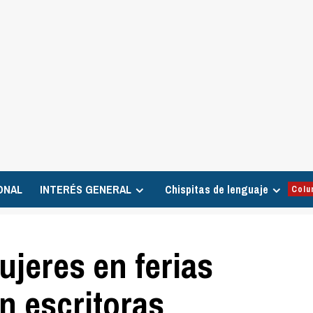
ONAL
INTERÉS GENERAL
Chispitas de lenguaje
Colu
ujeres en ferias
an escritoras