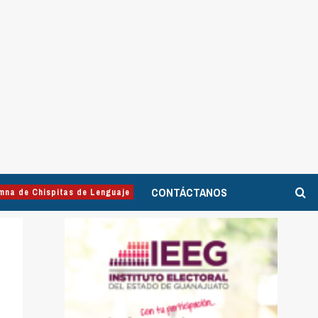
CONTÁCTANOS
mna de Chispitas de Lenguaje