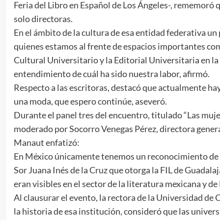
Feria del Libro en Español de Los Ángeles-, rememoró qu
solo directoras.
En el ámbito de la cultura de esa entidad federativa un
quienes estamos al frente de espacios importantes como
Cultural Universitario y la Editorial Universitaria en la
entendimiento de cuál ha sido nuestra labor, afirmó.
Respecto a las escritoras, destacó que actualmente hay
una moda, que espero continúe, aseveró.
Durante el panel tres del encuentro, titulado “Las muje
moderado por Socorro Venegas Pérez, directora genera
Manaut enfatizó:
En México únicamente tenemos un reconocimiento de lit
Sor Juana Inés de la Cruz que otorga la FIL de Guadalaj
eran visibles en el sector de la literatura mexicana y de 
Al clausurar el evento, la rectora de la Universidad de
la historia de esa institución, consideró que las unive