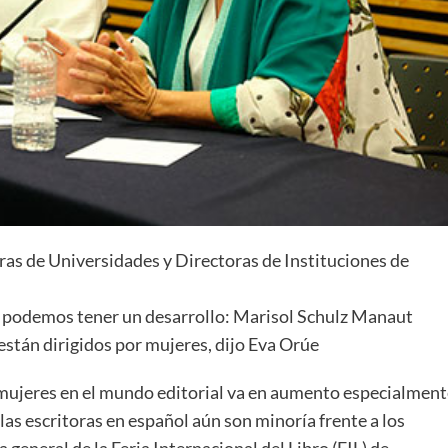
as de Universidades y Directoras de Instituciones de
y podemos tener un desarrollo: Marisol Schulz Manaut
están dirigidos por mujeres, dijo Eva Orúe
mujeres en el mundo editorial va en aumento especialment
 las escritoras en español aún son minoría frente a los
general de la Feria Internacional del Libro (FIL) de