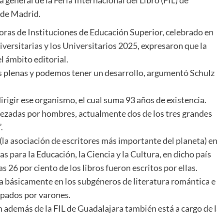
o de Madrid.
oras de Instituciones de Educación Superior, celebrado en
niversitarias y los Universitarios 2025, expresaron que la
l ámbito editorial.
os plenas y podemos tener un desarrollo, argumentó Schulz
irigir ese organismo, el cual suma 93 años de existencia.
bezadas por hombres, actualmente dos de los tres grandes
.
la asociación de escritores más importante del planeta) e
 para la Educación, la Ciencia y la Cultura, en dicho país
26 por ciento de los libros fueron escritos por ellas.
ra básicamente en los subgéneros de literatura romántica e
opados por varones.
 además de la FIL de Guadalajara también está a cargo de l