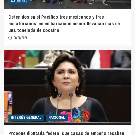
NACIONAL
Detenidos en el Pacífico tres mexicanos y tres
ecuatorianos: en embarcación menor llevaban más de
una tonelada de cocaína
08/08/2026
INTERÉS GENERAL
NACIONAL
Propone diputada federal que casas de empeño recaben