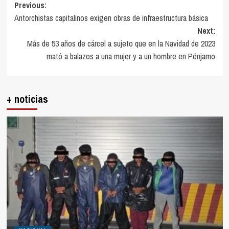
Post
Previous:
Antorchistas capitalinos exigen obras de infraestructura básica
navigation
Next:
Más de 53 años de cárcel a sujeto que en la Navidad de 2023
mató a balazos a una mujer y a un hombre en Pénjamo
+ noticias