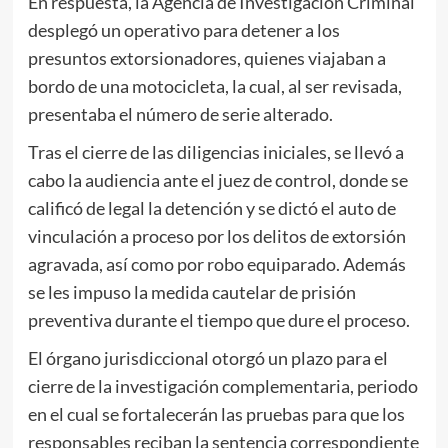
En respuesta, la Agencia de Investigación Criminal
desplegó un operativo para detener a los
presuntos extorsionadores, quienes viajaban a
bordo de una motocicleta, la cual, al ser revisada,
presentaba el número de serie alterado.
Tras el cierre de las diligencias iniciales, se llevó a
cabo la audiencia ante el juez de control, donde se
calificó de legal la detención y se dictó el auto de
vinculación a proceso por los delitos de extorsión
agravada, así como por robo equiparado. Además
se les impuso la medida cautelar de prisión
preventiva durante el tiempo que dure el proceso.
El órgano jurisdiccional otorgó un plazo para el
cierre de la investigación complementaria, periodo
en el cual se fortalecerán las pruebas para que los
responsables reciban la sentencia correspondiente