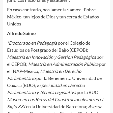
En caso contrario, nos lamentaríamos: ¡Pobre
México, tan lejos de Dios y tan cerca de Estados
Unidos!
Alfredo Sainez
*Doctorado en Pedagogía
por el Colegio de
Estudios de Postgrado del Bajío (CEPOB);
Maestría en Innovación y Gestión Pedagógica
por
el CEPOB;
Maestría en Administración Pública
por
el INAP-México;
Maestría en Derecho
Parlamentario
por la Benemérita Universidad de
Oaxaca (BUO);
Especialidad en Derecho
Parlamentario y Técnica Legislativa
por la BUO;
Máster en Los Retos del Constitucionalismo en el
Siglo XXI
en la Universidad de Barcelona;
Asesor