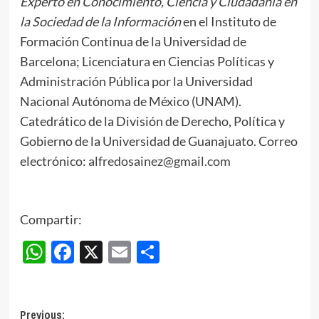
Experto en Conocimiento, Ciencia y Ciudadanía en
la Sociedad de la Información
en el Instituto de
Formación Continua de la Universidad de
Barcelona; Licenciatura en Ciencias Políticas y
Administración Pública por la Universidad
Nacional Autónoma de México (UNAM).
Catedrático de la División de Derecho, Política y
Gobierno de la Universidad de Guanajuato. Correo
electrónico:
alfredosainez@gmail.com
Compartir:
WhatsApp
Facebook
X
Email
Compartir
Post
Previous: