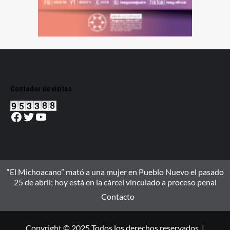
Contador de visitas
Facebook
Twitter
YouTube
“El Michoacano” mató a una mujer en Pueblo Nuevo el pasado
25 de abril; hoy está en la cárcel vinculado a proceso penal
Contacto
Copyright © 2025 Todos los derechos reservados. |