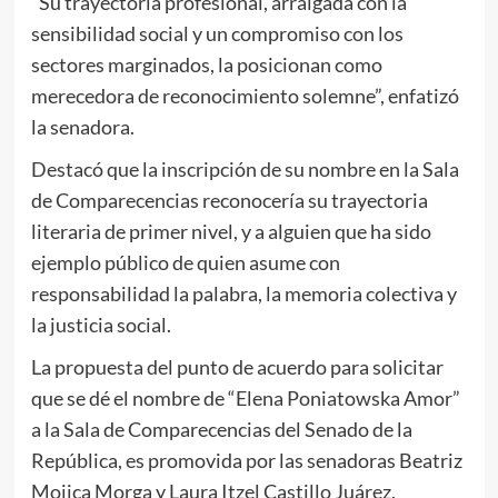
“Su trayectoria profesional, arraigada con la
sensibilidad social y un compromiso con los
sectores marginados, la posicionan como
merecedora de reconocimiento solemne”, enfatizó
la senadora.
Destacó que la inscripción de su nombre en la Sala
de Comparecencias reconocería su trayectoria
literaria de primer nivel, y a alguien que ha sido
ejemplo público de quien asume con
responsabilidad la palabra, la memoria colectiva y
la justicia social.
La propuesta del punto de acuerdo para solicitar
que se dé el nombre de “Elena Poniatowska Amor”
a la Sala de Comparecencias del Senado de la
República, es promovida por las senadoras Beatriz
Mojica Morga y Laura Itzel Castillo Juárez.