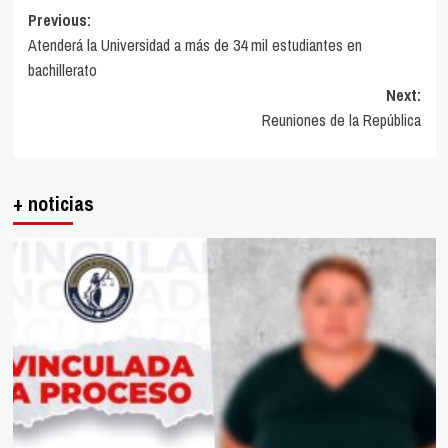
Post
Previous:
Atenderá la Universidad a más de 34 mil estudiantes en
navigation
bachillerato
Next:
Reuniones de la República
+ noticias