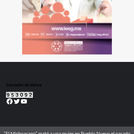
Contador de visitas
Facebook
Twitter
YouTube
“El Michoacano” mató a una mujer en Pueblo Nuevo el pasado