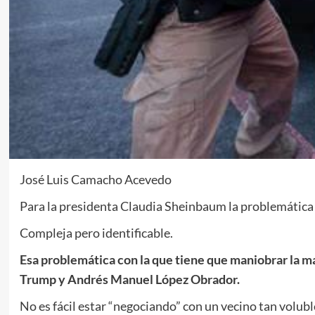
José Luis Camacho Acevedo
Para la presidenta Claudia Sheinbaum la problemática 
Compleja pero identificable.
Esa problemática con la que tiene que maniobrar la m
Trump y Andrés Manuel López Obrador.
No es fácil estar “negociando” con un vecino tan volub