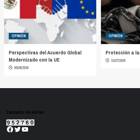
OPINIÓN
OPINIÓN
Perspectivas del Acuerdo Global
Protección a la
Modernizado con la UE
31/07/2026
05/08/2026
Contador de visitas
Facebook
Twitter
YouTube