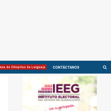
CONTÁCTANOS
mna de Chispitas de Lenguaje