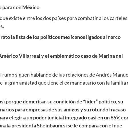
o para con México.
que existe entre los dos países para combatir a los carteles
s.
 rato la lista de los políticos mexicanos ligados al narco
mérico Villarreal y el emblemático caso de Marina del
e Trump siguen hablando de las relaciones de Andrés Manue
 la gran amistad que tiene el ex mandatario con la familia 
sí porque demeritan su condición de “líder” político, su
onarios para empresas de sus amigos y su rotundo fracaso
ara elegir a un poder judicial integrado casi en un 85% co
ra la presidenta Sheinbaum si se le compara con el que