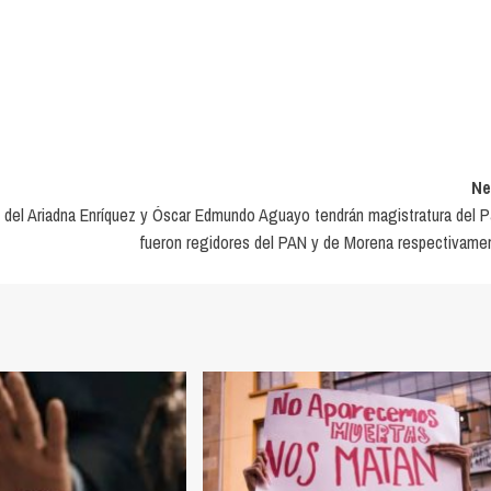
Ne
 del
Ariadna Enríquez y Óscar Edmundo Aguayo tendrán magistratura del P
fueron regidores del PAN y de Morena respectivame