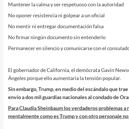
Mantener la calma y ser respetuoso con la autoridad
No oponer resistencia ni golpear a un oficial
No mentir ni entregar documentación falsa
No firmar ningún documento sin entenderlo
Permanecer en silencio y comunicarse con el consulado
El gobernador de California, el demócrata Gavin Newso
Ángeles porque ello aumentaría la tensión popular.
Sin embargo, Trump, en medio del escándalo que trae
envío a dos mil guardias nacionales al condado de Ora
Para Claudia Sheinbaum los verdaderos problemas a res
mentalmente como es Trump y con otro personaje no