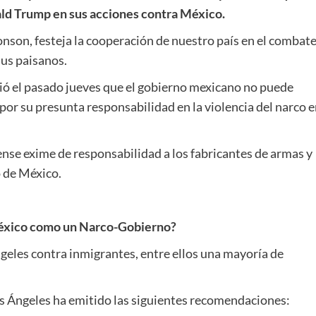
ald Trump en sus acciones contra México.
son, festeja la cooperación de nuestro país en el combate
sus paisanos.
ió el pasado jueves que el gobierno mexicano no puede
or su presunta responsabilidad en la violencia del narco e
ense exime de responsabilidad a los fabricantes de armas y
 de México.
 México como un Narco-Gobierno?
ngeles contra inmigrantes, entre ellos una mayoría de
os Ángeles ha emitido las siguientes recomendaciones: