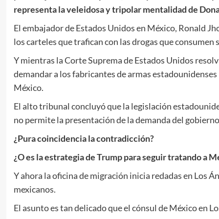
representa la veleidosa y tripolar mentalidad de Don
El embajador de Estados Unidos en México, Ronald Jhon
los carteles que trafican con las drogas que consumen 
Y mientras la Corte Suprema de Estados Unidos resolv
demandar a los fabricantes de armas estadounidenses p
México.
El alto tribunal concluyó que la legislación estadounid
no permite la presentación de la demanda del gobierno
¿Pura coincidencia la contradicción?
¿O es la estrategia de Trump para seguir tratando a
Y ahora la oficina de migración inicia redadas en Los Á
mexicanos.
El asunto es tan delicado que el cónsul de México en L