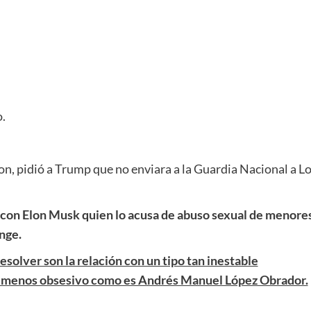
.
n, pidió a Trump que no enviara a la Guardia Nacional a L
 con Elon Musk quien lo acusa de abuso sexual de menores
nge.
olver son la relación con un tipo tan inestable
 menos obsesivo como es Andrés Manuel López Obrador.