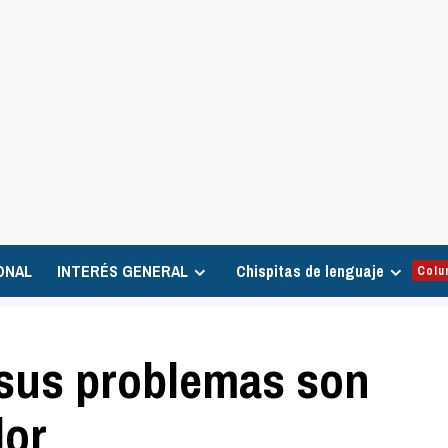
ONAL
INTERÉS GENERAL
Chispitas de lenguaje
Colu
sus problemas son
dor