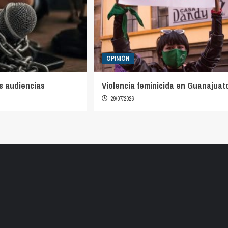
OPINIÓN
s audiencias
Violencia feminicida en Guanajuat
29/07/2026