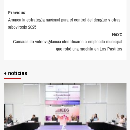
Post
Previous:
Arranca la estrategia nacional para el control del dengue y otras
navigation
arbovirosis 2025
Next:
Cámaras de videovigilancia identificaron a empleado municipal
que robó una mochila en Los Pastitos
+ noticias