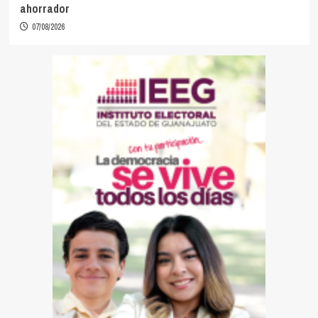
ahorrador
07/08/2026