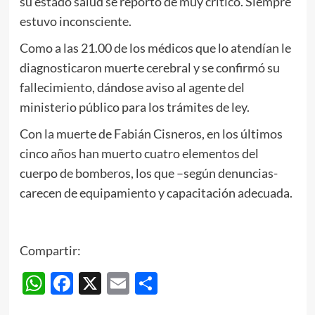
su estado salud se reportó de muy crítico. Siempre
estuvo inconsciente.
Como a las 21.00 de los médicos que lo atendían le
diagnosticaron muerte cerebral y se confirmó su
fallecimiento, dándose aviso al agente del
ministerio público para los trámites de ley.
Con la muerte de Fabián Cisneros, en los últimos
cinco años han muerto cuatro elementos del
cuerpo de bomberos, los que –según denuncias-
carecen de equipamiento y capacitación adecuada.
Compartir:
WhatsApp
Facebook
X
Email
Compartir