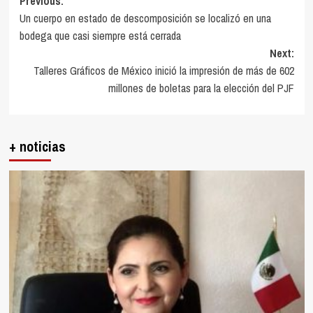
Post
Previous:
Un cuerpo en estado de descomposición se localizó en una
navigation
bodega que casi siempre está cerrada
Next:
Talleres Gráficos de México inició la impresión de más de 602
millones de boletas para la elección del PJF
+ noticias