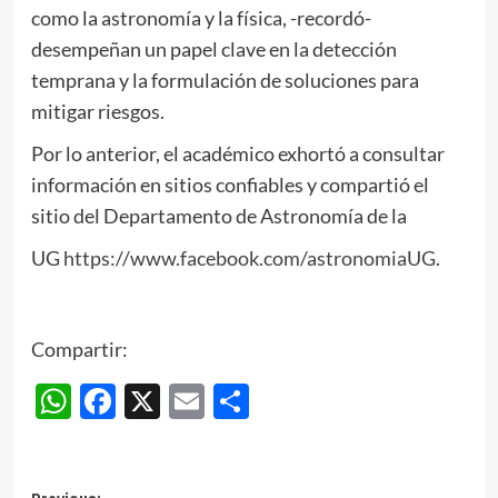
como la astronomía y la física, -recordó-
desempeñan un papel clave en la detección
temprana y la formulación de soluciones para
mitigar riesgos.
Por lo anterior, el académico exhortó a consultar
información en sitios confiables y compartió el
sitio del Departamento de Astronomía de la
UG
https://www.facebook.com/astronomiaUG
.
Compartir:
WhatsApp
Facebook
X
Email
Compartir