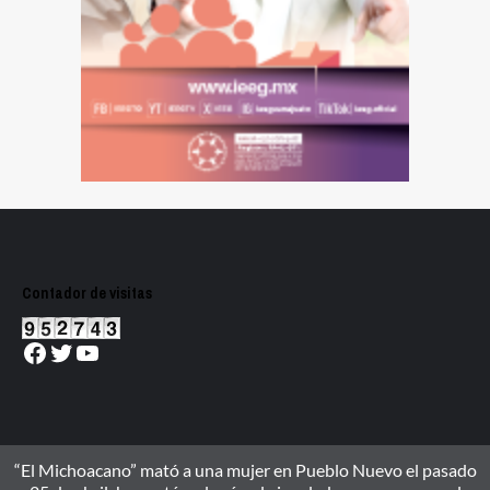
Contador de visitas
Facebook
Twitter
YouTube
“El Michoacano” mató a una mujer en Pueblo Nuevo el pasado