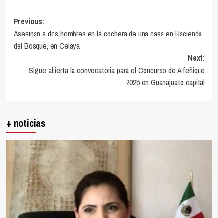
Post
Previous:
Asesinan a dos hombres en la cochera de una casa en Hacienda
navigation
del Bosque, en Celaya
Next:
Sigue abierta la convocatoria para el Concurso de Alfeñique
2025 en Guanajuato capital
+ noticias