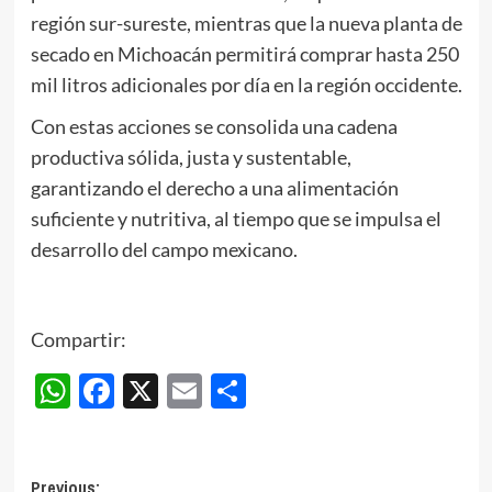
región sur-sureste, mientras que la nueva planta de
secado en Michoacán permitirá comprar hasta 250
mil litros adicionales por día en la región occidente.
Con estas acciones se consolida una cadena
productiva sólida, justa y sustentable,
garantizando el derecho a una alimentación
suficiente y nutritiva, al tiempo que se impulsa el
desarrollo del campo mexicano.
Compartir:
WhatsApp
Facebook
X
Email
Compartir
Post
Previous: