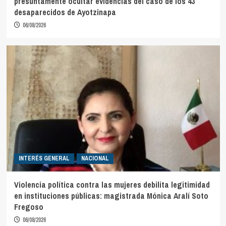
presuntamente ocultar evidencias del caso de los 43
desaparecidos de Ayotzinapa
06/08/2026
INTERÉS GENERAL
NACIONAL
Violencia política contra las mujeres debilita legitimidad
en instituciones públicas: magistrada Mónica Aralí Soto
Fregoso
06/08/2026