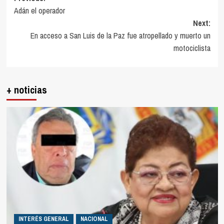
Adán el operador
navigation
Next:
En acceso a San Luis de la Paz fue atropellado y muerto un
motociclista
+ noticias
INTERÉS GENERAL
NACIONAL