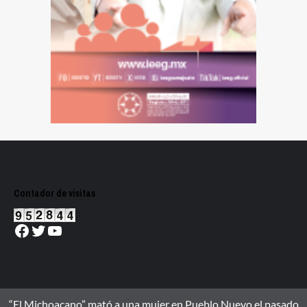
Contador de visitas
Facebook
Twitter
YouTube
“El Michoacano” mató a una mujer en Pueblo Nuevo el pasado