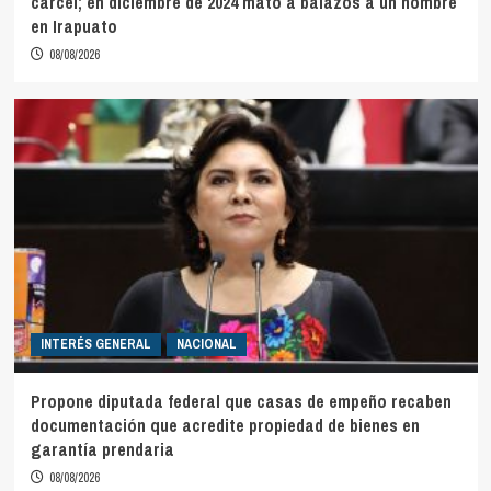
cárcel; en diciembre de 2024 mató a balazos a un hombre
en Irapuato
08/08/2026
INTERÉS GENERAL
NACIONAL
Propone diputada federal que casas de empeño recaben
documentación que acredite propiedad de bienes en
garantía prendaria
08/08/2026