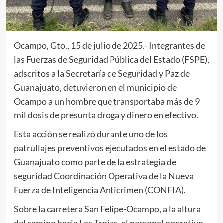
Ocampo, Gto., 15 de julio de 2025.- Integrantes de
las Fuerzas de Seguridad Pública del Estado (FSPE),
adscritos a la Secretaría de Seguridad y Paz de
Guanajuato, detuvieron en el municipio de
Ocampo a un hombre que transportaba más de 9
mil dosis de presunta droga y dinero en efectivo.
Esta acción se realizó durante uno de los
patrullajes preventivos ejecutados en el estado de
Guanajuato como parte de la estrategia de
seguridad Coordinación Operativa de la Nueva
Fuerza de Inteligencia Anticrimen (CONFIA).
Sobre la carretera San Felipe-Ocampo, a la altura
del camino hacia Las Trojes, el personal operativo