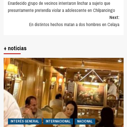
Enardecido grupo de vecinos intentaron linchar a sujeto que
navigation
presuntamente pretendía violar a adolescente en Chilpancingo
Next:
En distintos hechos matan a dos hombres en Celaya
+ noticias
INTERÉS GENERAL
INTERNACIONAL
NACIONAL