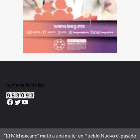
Contador de visitas
Facebook
Twitter
YouTube
“El Michoacano” mató a una mujer en Pueblo Nuevo el pasado