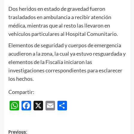
Dos heridos en estado de gravedad fueron
trasladados en ambulancia a recibir atención
médica, mientras que al resto las llevaron en
vehículos particulares al Hospital Comunitario.
Elementos de seguridad y cuerpos de emergencia
acudieron a la zona, la cual ya estuvo resguardada y
elementos de la Fiscalía iniciaron las
investigaciones correspondientes para esclarecer
los hechos.
Compartir:
WhatsApp
Facebook
X
Email
Compartir
Post
Previous: