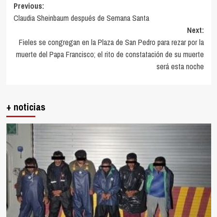
Post
Previous:
Claudia Sheinbaum después de Semana Santa
navigation
Next:
Fieles se congregan en la Plaza de San Pedro para rezar por la
muerte del Papa Francisco; el rito de constatación de su muerte
será esta noche
+ noticias