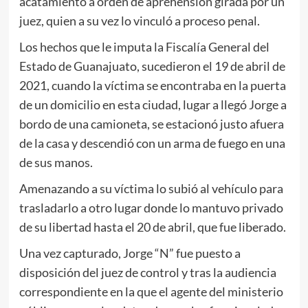
acatamiento a orden de aprehensión girada por un
juez, quien a su vez lo vinculó a proceso penal.
Los hechos que le imputa la Fiscalía General del
Estado de Guanajuato, sucedieron el 19 de abril de
2021, cuando la víctima se encontraba en la puerta
de un domicilio en esta ciudad, lugar a llegó Jorge a
bordo de una camioneta, se estacionó justo afuera
de la casa y descendió con un arma de fuego en una
de sus manos.
Amenazando a su víctima lo subió al vehículo para
trasladarlo a otro lugar donde lo mantuvo privado
de su libertad hasta el 20 de abril, que fue liberado.
Una vez capturado, Jorge “N” fue puesto a
disposición del juez de control y tras la audiencia
correspondiente en la que el agente del ministerio