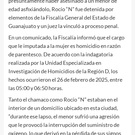
presuntamente haber asesinado a un menor de
edad asfixiándolo, Rocío “N” fue detenida por
elementos de la Fiscalía General del Estado de
Guanajuato y un juez la vinculó a proceso penal.
En un comunicado, la Fiscalía informó que el cargo
que le imputada a la mujer es homicidio en razón
de parentesco. De acuerdo con la indagatoria
realizada por la Unidad Especializada en
Investigación de Homicidios de la Región D, los
hechos ocurrieron el 26 de febrero de 2025, entre
las 05:00 y 06:50 horas.
Tanto el chamaco como Rocío “N” estaban en el
interior de un domicilio ubicado en esta ciudad,
“durante ese lapso, el menor sufrió una agresión
que le provocó la interrupción del suministro de
oxígeno, lo que derivó en la pérdida de sus signos