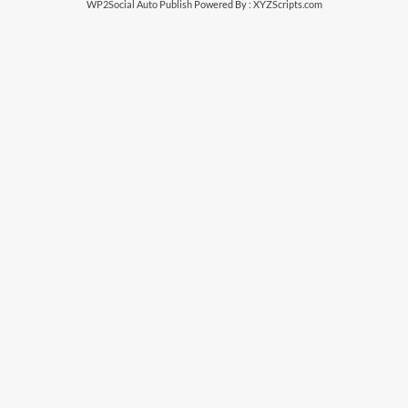
WP2Social Auto Publish
Powered By :
XYZScripts.com