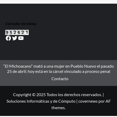
Contador de visitas
Facebook
Twitter
YouTube
“El Michoacano” mató a una mujer en Pueblo Nuevo el pasado
25 de abril; hoy está en la cárcel vinculado a proceso penal
Contacto
Copyright © 2025 Todos los derechos reservados. |
Soluciones Informáticas y de Cómputo
|
covernews
por AF
themes.