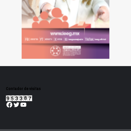
Contador de visitas
Facebook
Twitter
YouTube