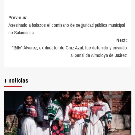
Post
Previous:
Asesinado a balazos el comisario de seguridad pública municipal
navigation
de Salamanca
Next:
“Billy” Álvarez, ex director de Cruz Azul, fue detenido y enviado
al penal de Almoloya de Juárez
+ noticias