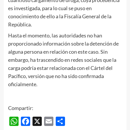
cuantioso cargamento de droga, cuya procedencia
es investigada, para lo cual se puso en
conocimiento de ello a la Fiscalía General de la
República.
Hasta el momento, las autoridades no han
proporcionado información sobre la detención de
alguna persona en relación con este caso. Sin
embargo, ha trascendido en redes sociales que la
carga podría estar relacionada con el Cártel del
Pacífico, versión que no ha sido confirmada
oficialmente.
Compartir:
WhatsApp
Facebook
X
Email
Compartir