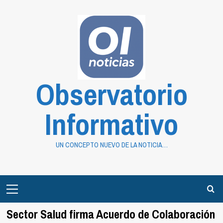
Saltar
al
contenido
Observatorio
Informativo
UN CONCEPTO NUEVO DE LA NOTICIA…
Primary
Menu
Sector Salud firma Acuerdo de Colaboración