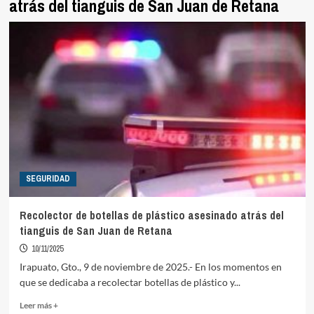
atrás del tianguis de San Juan de Retana
SEGURIDAD
Recolector de botellas de plástico asesinado atrás del
tianguis de San Juan de Retana
10/11/2025
Irapuato, Gto., 9 de noviembre de 2025.- En los momentos en
que se dedicaba a recolectar botellas de plástico y...
Read
Leer más +