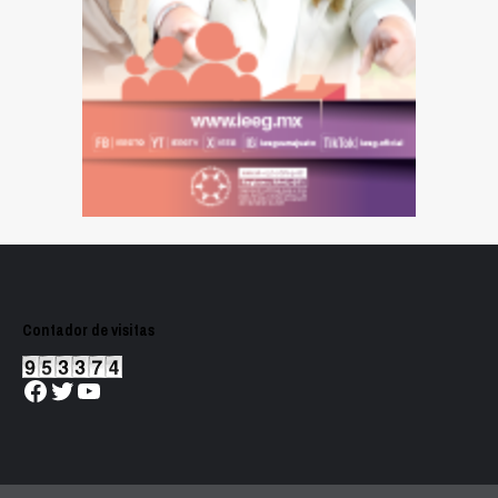
Contador de visitas
Facebook
Twitter
YouTube