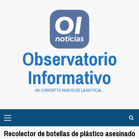
Saltar
al
contenido
Observatorio
Informativo
UN CONCEPTO NUEVO DE LA NOTICIA…
Primary
Menu
Recolector de botellas de plástico asesinado