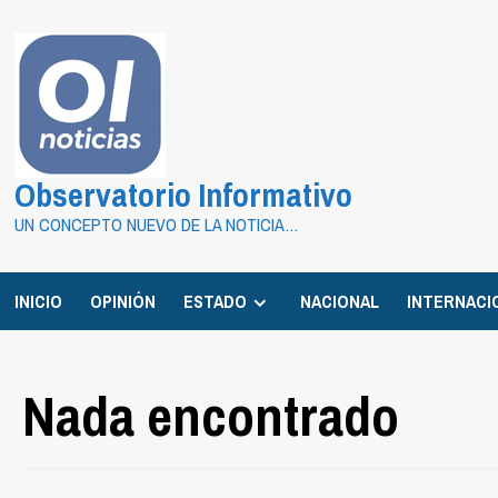
Saltar
al
contenido
Observatorio Informativo
UN CONCEPTO NUEVO DE LA NOTICIA…
INICIO
OPINIÓN
ESTADO
NACIONAL
INTERNACI
Nada encontrado