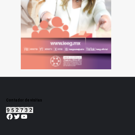
Contador de visitas
Facebook
Twitter
YouTube