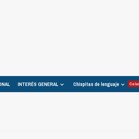
ONAL
INTERÉS GENERAL
Chispitas de lenguaje
Colu