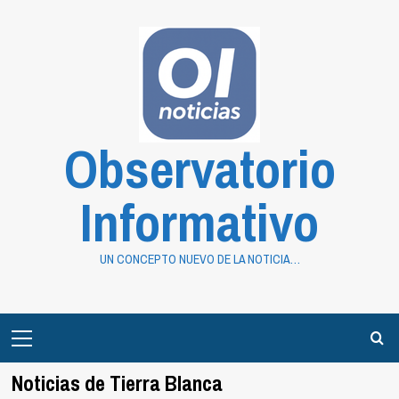
Saltar
al
contenido
Observatorio
Informativo
UN CONCEPTO NUEVO DE LA NOTICIA…
Primary
Menu
Noticias de Tierra Blanca