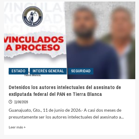
ESTADO
INTERÉS GENERAL
SEGURIDAD
Detenidos los autores intelectuales del asesinato de
exdiputada federal del PAN en Tierra Blanca
11/06/2026
Guanajuato, Gto., 11 de junio de 2026.- A casi dos meses de
presuntamente ser los autores intelectuales del asesinato a...
Read
Leer más +
more
about