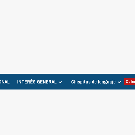
ONAL
INTERÉS GENERAL
Chispitas de lenguaje
Colu