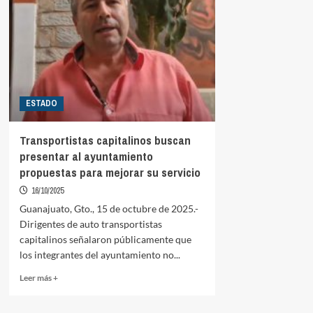
ESTADO
Transportistas capitalinos buscan
presentar al ayuntamiento
propuestas para mejorar su servicio
16/10/2025
Guanajuato, Gto., 15 de octubre de 2025.-
Dirigentes de auto transportistas
capitalinos señalaron públicamente que
los integrantes del ayuntamiento no...
Read
Leer más +
more
about