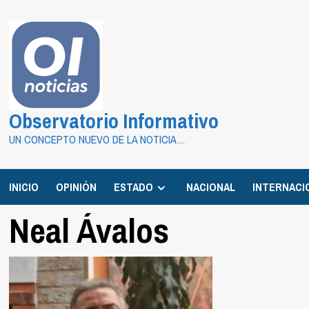
Saltar
al
contenido
Observatorio Informativo
UN CONCEPTO NUEVO DE LA NOTICIA…
INICIO
OPINIÓN
ESTADO
NACIONAL
INTERNACI
Neal Ávalos