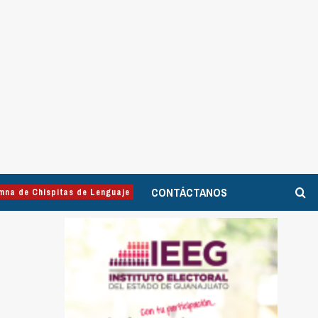
CONTÁCTANOS
mna de Chispitas de Lenguaje