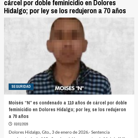
cárcel por doble feminicidio en Dolores
Hidalgo; por ley se los redujeron a 70 años
SEGURIDAD
Moisés “N” es condenado a 110 años de cárcel por doble
feminicidio en Dolores Hidalgo; por ley, se los redujeron
a 70 años
03/01/2026
Dolores Hidalgo, Gto., 3 de enero de 2026.- Sentencia