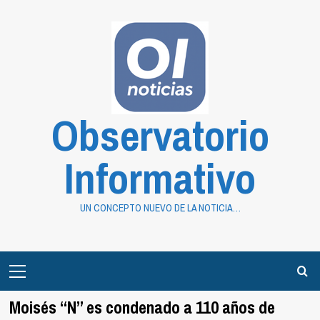
Saltar
al
contenido
Observatorio
Informativo
UN CONCEPTO NUEVO DE LA NOTICIA…
Primary
Menu
Moisés “N” es condenado a 110 años de