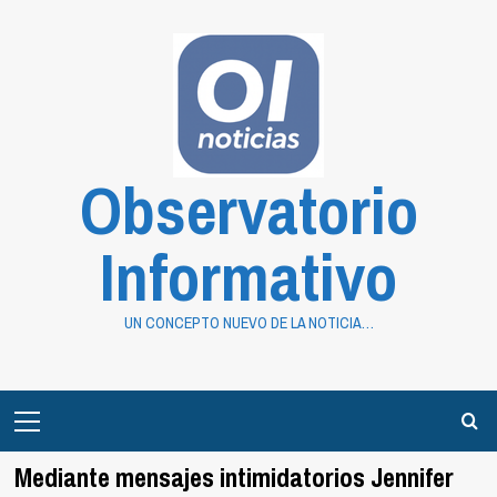
Saltar
al
contenido
Observatorio
Informativo
UN CONCEPTO NUEVO DE LA NOTICIA…
Primary
Menu
Mediante mensajes intimidatorios Jennifer