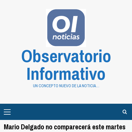
Saltar
al
contenido
Observatorio
Informativo
UN CONCEPTO NUEVO DE LA NOTICIA…
Primary
Menu
Mario Delgado no comparecerá este martes