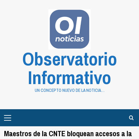
Saltar
al
contenido
Observatorio
Informativo
UN CONCEPTO NUEVO DE LA NOTICIA…
Primary
Menu
Maestros de la CNTE bloquean accesos a la