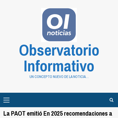
Saltar
al
contenido
Observatorio
Informativo
UN CONCEPTO NUEVO DE LA NOTICIA…
Primary
Menu
La PAOT emitió En 2025 recomendaciones a