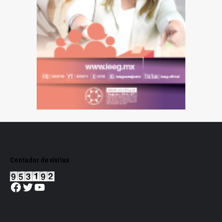
Contador de visitas
Facebook
Twitter
YouTube