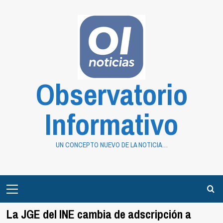
Saltar
al
contenido
Observatorio
Informativo
UN CONCEPTO NUEVO DE LA NOTICIA…
Primary
Menu
La JGE del INE cambia de adscripción a