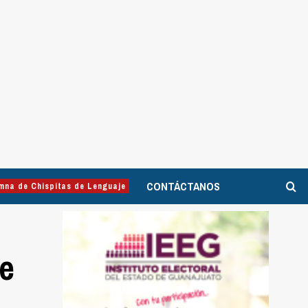
CONTÁCTANOS
mna de Chispitas de Lenguaje
de